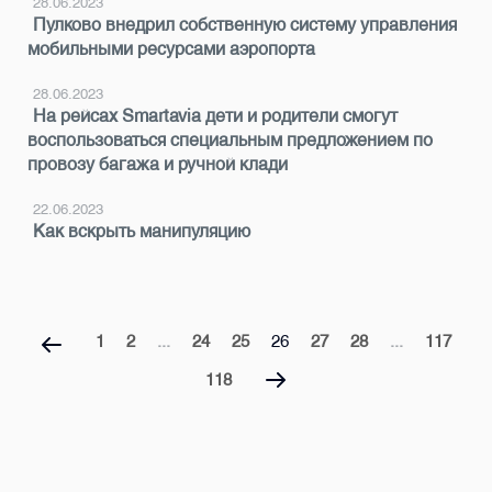
28.06.2023
Пулково внедрил собственную систему управления
мобильными ресурсами аэропорта
28.06.2023
На рейсах Smartavia дети и родители смогут
воспользоваться специальным предложением по
провозу багажа и ручной клади
22.06.2023
Как вскрыть манипуляцию
1
2
...
24
25
26
27
28
...
117
118