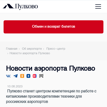
Обмен и возврат билетов
Главная
Об аэропорте
Пресс-центр
Новости аэропорта Пулково
Новости аэропорта Пулково
10.08.2023
Пулково станет центром компетенций по работе с
китайскими производителями техники для
российских аэропортов