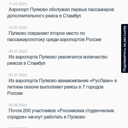
11.07.2023
Аэропорт Пулково обслужил первых пассажиров
дополнительного рейса в Стамбул
Подпишитесь на рассылку
10.07.2023
Пулково сохраняет второе место по
пассажиропотоку среди аэропортов России
05.07.2023
Из аэропорта Пулково увеличится количество
рейсов в Стамбул
05.07.2023
Из аэропорта Пулково авиакомпания «РусЛайн» в
летнем сезоне выполняет рейсы в 7 городов
России
30.06.2023
Почти 200 участников «Российских студенческих
отрядов» начнут работать в Пулково