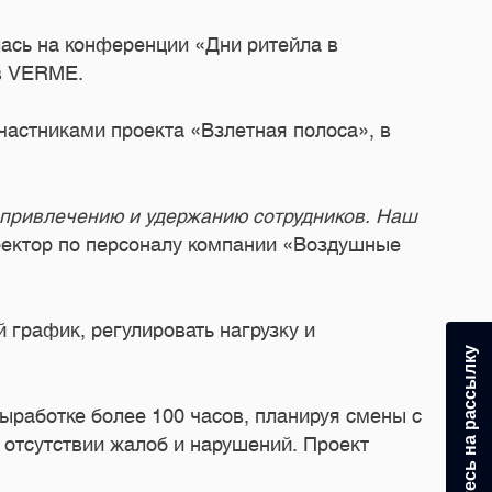
ась на конференции «Дни ритейла в
ов VERME.
астниками проекта «Взлетная полоса», в
 привлечению и удержанию сотрудников. Наш
иректор по персоналу компании «Воздушные
 график, регулировать нагрузку и
Подпишитесь на рассылку
ыработке более 100 часов, планируя смены с
 отсутствии жалоб и нарушений. Проект