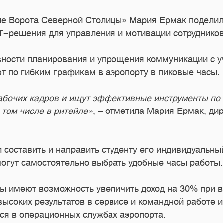
е Ворота Северной Столицы» Мария Ермак поделил
IT-решения для управления и мотивации сотрудник
ости планирования и упрощения коммуникации с уч
ют по гибким графикам в аэропорту в пиковые часы.
рабочих кадров и ищут эффективные инструменты по
 том числе в ритейле»
, – отметила Мария Ермак, д
составить и направить студенту его индивидуальный
огут самостоятельно выбрать удобные часы работы.
 имеют возможность увеличить доход на 30% при в
соких результатов в сервисе и командной работе и
тся в операционных службах аэропорта.