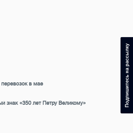
Подпишитесь на рассылку
 перевозок в мае
й знак «350 лет Петру Великому»