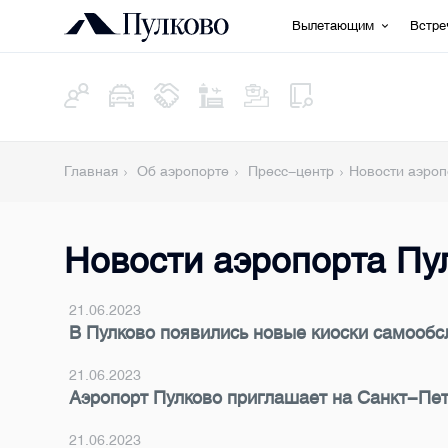
Вылетающим
Встр
Главная
Об аэропорте
Пресс-центр
Новости аэроп
Новости аэропорта Пу
21.06.2023
В Пулково появились новые киоски самообс
21.06.2023
Аэропорт Пулково приглашает на Санкт-Пе
21.06.2023