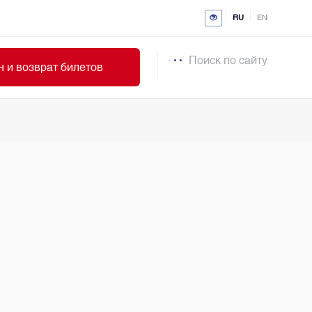
RU
EN
Поиск по сайту
 и возврат билетов