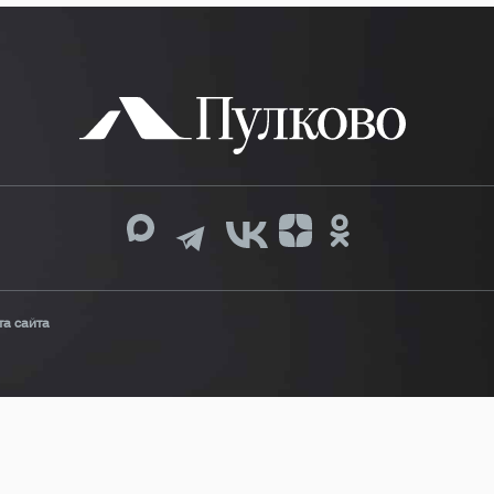
та сайта