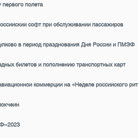
 первого полета
российский софт при обслуживании пассажиров
Пулково в период празднования Дня России и ПМЭФ
ездных билетов и пополнению транспортных карт
авиационной коммерции на «Неделе российского ри
локчейн
ЭФ-2023