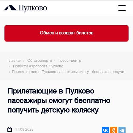
Обмен и возврат билетов
Главная
Об аэропорте
Пресс-центр
Новости аэропорта Пулково
Прилетающие в Пулково пассажиры смогут бесплатно получить д
Прилетающие в Пулково
пассажиры смогут бесплатно
получить детскую коляску
17.08.2023