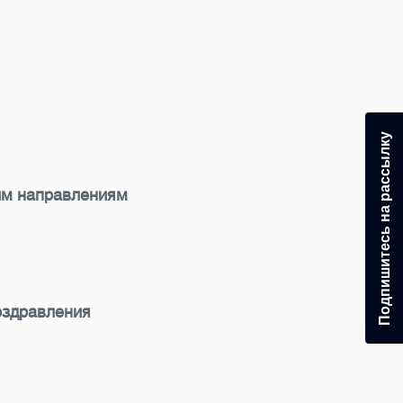
Подпишитесь на рассылку
ним направлениям
оздравления