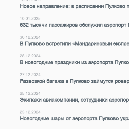
Новое направление: в расписании Пулково 
10.01.2025
632 тысячи пассажиров обслужил аэропорт 
30.12.2024
В Пулково встретили «Мандариновый экспр
28.12.2024
В новогодние праздники из аэропорта Пулк
27.12.2024
Развозкой багажа в Пулково займутся рове
25.12.2024
Экипажи авиакомпаний, сотрудники аэропор
23.12.2024
Новогодние шары от аэропорта Пулково укр