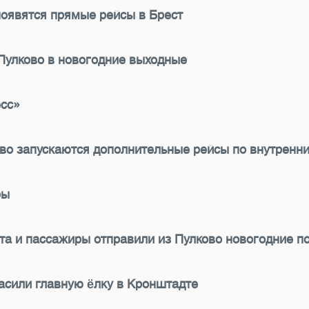
появятся прямые рейсы в Брест
Пулково в новогодние выходные
есс»
ово запускаются дополнительные рейсы по внутрен
ры
та и пассажиры отправили из Пулково новогодние п
асили главную ёлку в Кронштадте