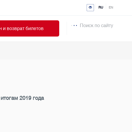
RU
EN
Поиск по сайту
 и возврат билетов
итогам 2019 года