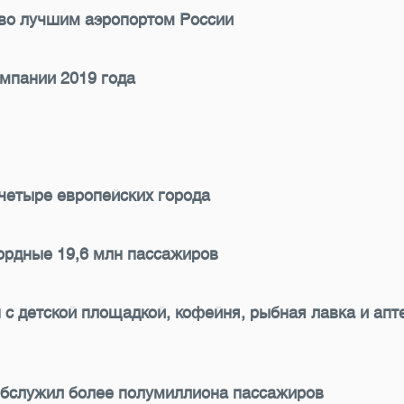
во лучшим аэропортом России
мпании 2019 года
 четыре европейских города
кордные 19,6 млн пассажиров
 с детской площадкой, кофейня, рыбная лавка и ап
обслужил более полумиллиона пассажиров