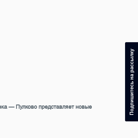
Подпишитесь на рассылку
тека — Пулково представляет новые