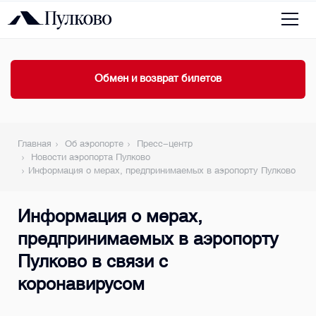
Обмен и возврат билетов
Главная
Об аэропорте
Пресс-центр
Новости аэропорта Пулково
Информация о мерах, предпринимаемых в аэропорту Пулково в св
Информация о мерах,
предпринимаемых в аэропорту
Пулково в связи с
коронавирусом