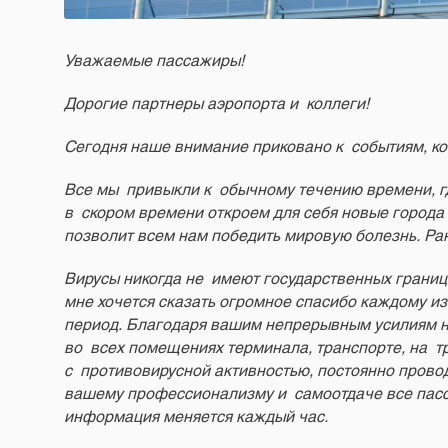
Уважаемые пассажиры!
Дорогие партнеры аэропорта и коллеги!
Сегодня наше внимание приковано к событиям, ко
Все мы привыкли к обычному течению времени, г
в скором времени откроем для себя новые города 
позволит всем нам победить мировую болезнь. Ран
Вирусы никогда не имеют государственных границ
мне хочется сказать огромное спасибо каждому и
период. Благодаря вашим непрерывным усилиям н
во всех помещениях терминала, транспорте, на 
с противовирусной активностью, постоянно прово
вашему профессионализму и самоотдаче все пасса
информация меняется каждый час.