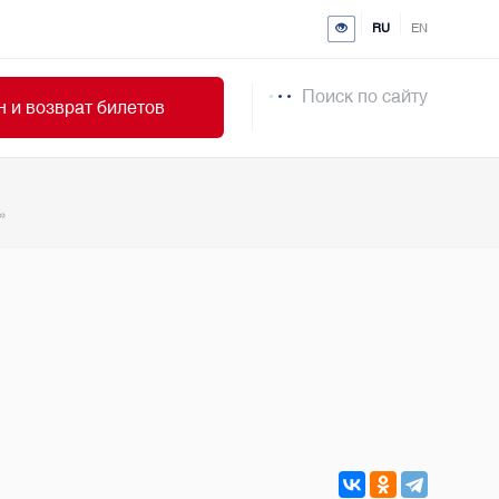
RU
EN
Поиск по сайту
 и возврат билетов
»