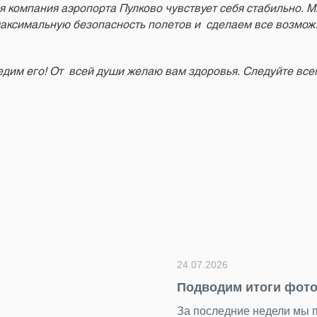
 компания аэропорта Пулково чувствует себя стабильно. 
аксимальную безопасность полетов и сделаем все возможн
дим его! От всей души желаю вам здоровья. Следуйте все
герой — Пулково»
ярких снимков. Каждый кадр показал аэропорт с разных ст