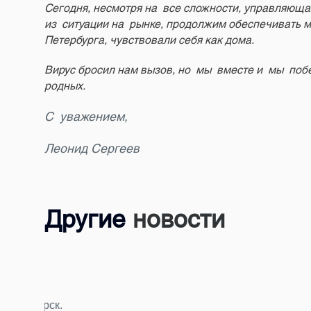
Сегодня, несмотря на все сложности, управляющая
из ситуации на рынке, продолжим обеспечивать м
Петербурга, чувствовали себя как дома.
Вирус бросил нам вызов, но мы вместе и мы побе
родных.
С уважением,
Леонид Сергеев
Другие
новости
24.07.2026
Подводим итоги фотоконкурса «Главный 
За последние недели мы получили от вас десятки 