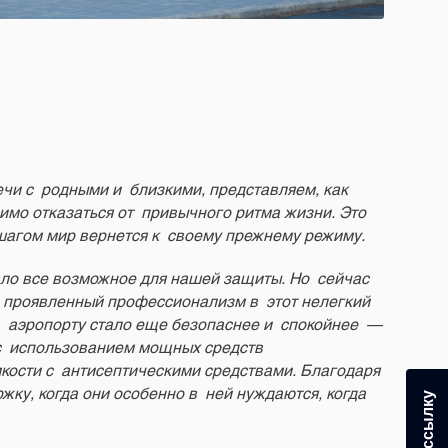
чи с родными и близкими, представляем, как
имо отказаться от привычного ритма жизни. Это
 шагом мир вернется к своему прежнему режиму.
ало все возможное для нашей защиты. Но сейчас
и проявленный профессионализм в этот нелегкий
 аэропорту стало еще безопаснее и спокойнее —
 с использованием мощных средств
мкости с антисептическими средствами. Благодаря
ку, когда они особенно в ней нуждаются, когда