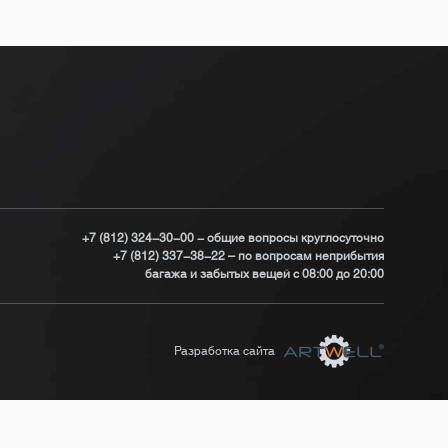
+7 (812) 324-30-00 - общие вопросы круглосуточно
+7 (812) 337-38-22 – по вопросам неприбытия
багажа и забытых вещей с 08:00 до 20:00
Разработка сайта