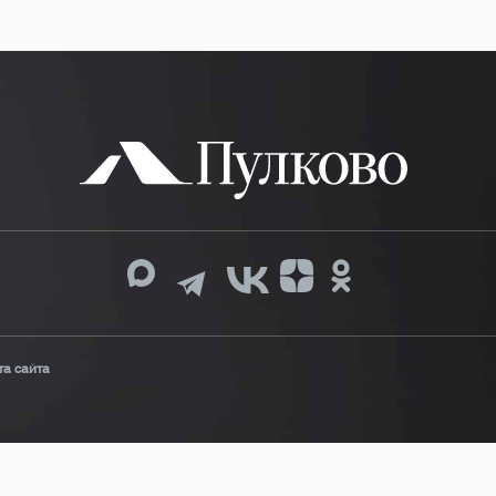
та сайта