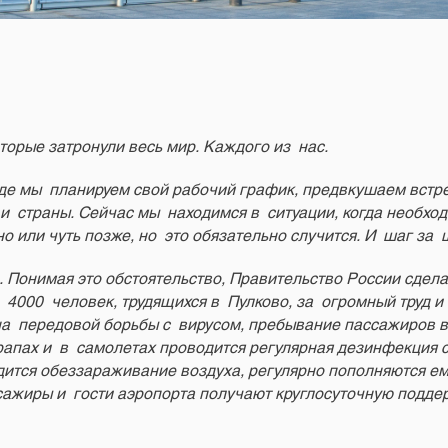
торые затронули весь мир. Каждого из нас.
де мы планируем свой рабочий график, предвкушаем встре
и страны. Сейчас мы находимся в ситуации, когда необход
о или чуть позже, но это обязательно случится. И шаг за
. Понимая это обстоятельство, Правительство России сдел
з 4000 человек, трудящихся в Пулково, за огромный труд 
а передовой борьбы с вирусом, пребывание пассажиров в
трапах и в самолетах проводится регулярная дезинфекция
дится обеззараживание воздуха, регулярно пополняются е
жиры и гости аэропорта получают круглосуточную поддерж