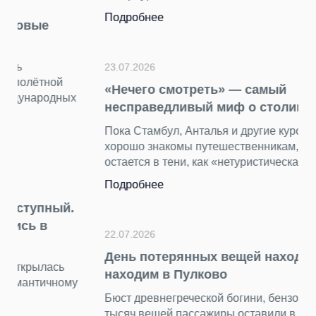
Подробнее
23.07.2026
«Нечего смотреть» — самый
несправедливый миф о столице Турции
Пока Стамбул, Анталья и другие курортные города
хорошо знакомы путешественникам, Анкара
остается в тени, как «нетуристическая» столица.
Подробнее
22.07.2026
День потерянных вещей находок: что мы
находим в Пулково
Бюст древнегреческой богини, бензопилу и еще 15
тысяч вещей пассажиры оставили в терминале