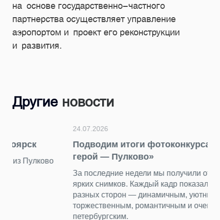
на основе государственно-частного
партнерства осуществляет управление
аэропортом и проект его реконструкции
и развития.
Другие
новости
24.07.2026
Подводим итоги фотоконкурса «Главный
герой — Пулково»
За последние недели мы получили от вас десятки
ярких снимков. Каждый кадр показал аэропорт с
разных сторон — динамичным, уютным, строгим и
торжественным, романтичным и очень
петербургским.