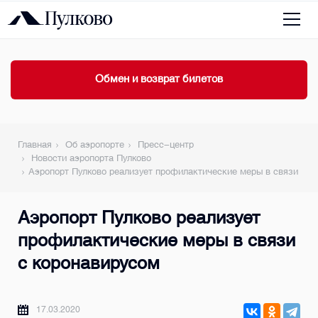
Обмен и возврат билетов
Главная
Об аэропорте
Пресс-центр
Новости аэропорта Пулково
Аэропорт Пулково реализует профилактические меры в связи с к
Аэропорт Пулково реализует
профилактические меры в связи
с коронавирусом
17.03.2020