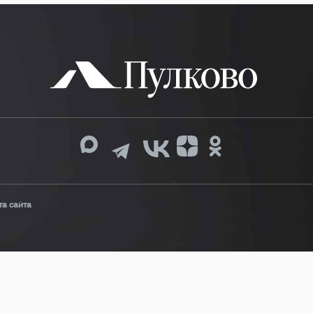
та сайта