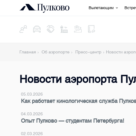
Вылетающим
Встр
Главная
Об аэропорте
Пресс-центр
Новости аэроп
Новости аэропорта Пу
05.03.2026
Как работает кинологическая служба Пулко
04.03.2026
Опыт Пулково — студентам Петербурга!
02.03.2026