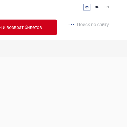
RU
EN
Поиск по сайту
 и возврат билетов