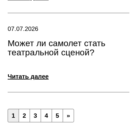
07.07.2026
Может ли самолет стать
театральной сценой?
Читать далее
1
2
3
4
5
»