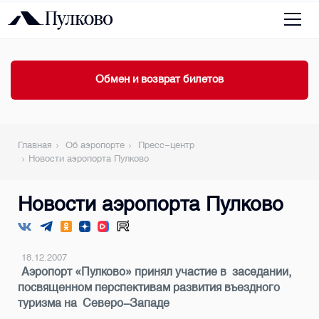
Обмен и возврат билетов
Главная
Об аэропорте
Пресс-центр
Новости аэропорта Пулково
Новости аэропорта Пулково
18.12.2007
Аэропорт «Пулково» принял участие в заседании,
посвященном перспективам развития въездного
туризма на Северо-Западе