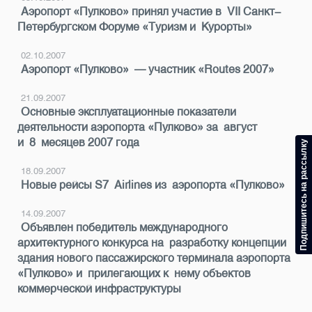
Аэропорт «Пулково» принял участие в VII Санкт-
Петербургском Форуме «Туризм и Курорты»
02.10.2007
Аэропорт «Пулково» — участник «Routes 2007»
21.09.2007
Основные эксплуатационные показатели
деятельности аэропорта «Пулково» за август
и 8 месяцев 2007 года
Подпишитесь на рассылку
18.09.2007
Новые рейсы S7 Airlines из аэропорта «Пулково»
14.09.2007
Объявлен победитель международного
архитектурного конкурса на разработку концепции
здания нового пассажирского терминала аэропорта
«Пулково» и прилегающих к нему объектов
коммерческой инфраструктуры