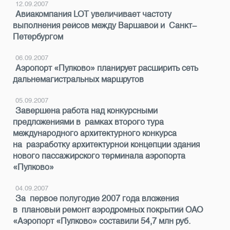
12.09.2007
Авиакомпания LOT увеличивает частоту
выполнения рейсов между Варшавой и Санкт-
Петербургом
06.09.2007
Аэропорт «Пулково» планирует расширить сеть
дальнемагистральных маршрутов
05.09.2007
Завершена работа над конкурсными
предложениями в рамках второго тура
международного архитектурного конкурса
на разработку архитектурной концепции здания
нового пассажирского терминала аэропорта
«Пулково»
04.09.2007
За первое полугодие 2007 года вложения
в плановый ремонт аэродромных покрытий ОАО
«Аэропорт «Пулково» составили 54,7 млн руб.