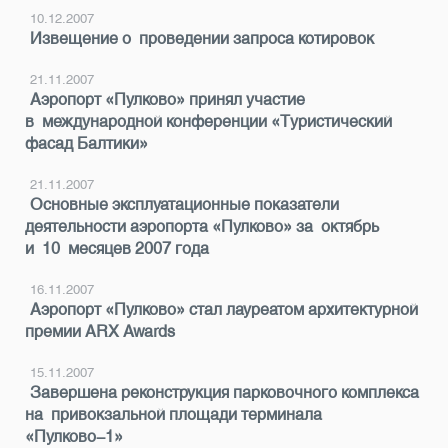
10.12.2007
Извещение о проведении запроса котировок
21.11.2007
Аэропорт «Пулково» принял участие
в международной конференции «Туристический
фасад Балтики»
21.11.2007
Основные эксплуатационные показатели
деятельности аэропорта «Пулково» за октябрь
и 10 месяцев 2007 года
16.11.2007
Аэропорт «Пулково» стал лауреатом архитектурной
премии ARX Awards
15.11.2007
Завершена реконструкция парковочного комплекса
на привокзальной площади терминала
«Пулково-1»