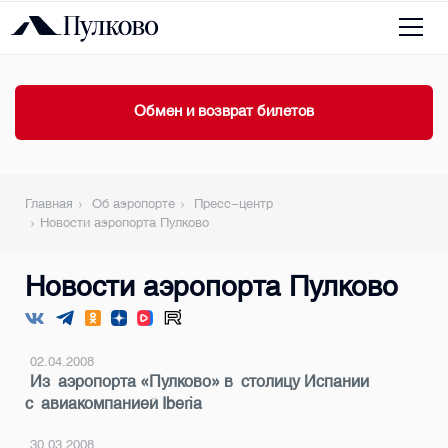
Обмен и возврат билетов
Главная
Об аэропорте
Пресс-центр
Новости аэропорта Пулково
Новости аэропорта Пулково
02.04.2008
Из аэропорта «Пулково» в столицу Испании
с авиакомпанией Iberia
30.03.2008