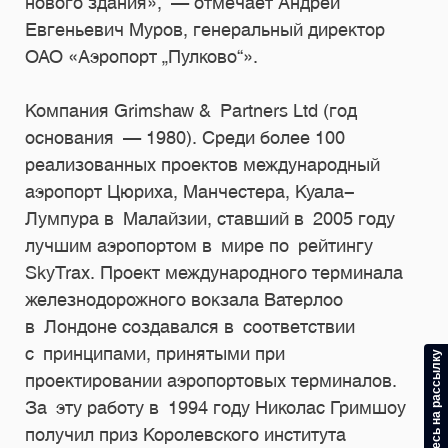
нового здания», — отмечает Андрей
Евгеньевич Муров, генеральный директор
ОАО «Аэропорт „Пулково“».
Компания Grimshaw & Partners Ltd (год
основания — 1980). Среди более 100
реализованных проектов международный
аэропорт Цюриха, Манчестера, Куала-
Лумпура в Малайзии, ставший в 2005 году
лучшим аэропортом в мире по рейтингу
SkyTrax. Проект международного терминала
железнодорожного вокзала Ватерлоо
в Лондоне создавался в соответствии
с принципами, принятыми при
Подпишитесь на рассылку
проектировании аэропортовых терминалов.
За эту работу в 1994 году Николас Гримшоу
получил приз Королевского института