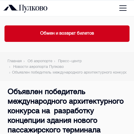
Обмен и возврат билетов
Главная
Об аэропорте
Пресс-центр
Новости аэропорта Пулково
Объявлен победитель международного архитектурного конкурса н
Объявлен победитель
международного архитектурного
конкурса на разработку
концепции здания нового
пассажирского терминала