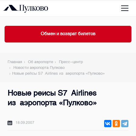
Обмен и возврат билетов
Главная
Об аэропорте
Пресс-центр
Новости аэропорта Пулково
Новые рейсы S7 Airlines из аэропорта «Пулково»
Новые рейсы S7 Airlines
из аэропорта «Пулково»
18.09.2007