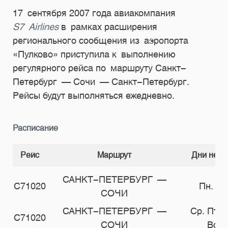
17 сентября 2007 года авиакомпания
S7 Airlines
в рамках расширения
регионального сообщения из аэропорта
«Пулково» приступила к выполнению
регулярного рейса по маршруту Санкт-
Петербург — Сочи — Санкт-Петербург.
Рейсы будут выполняться ежедневно.
Расписание
Рейс
Маршрут
Дни неде
САНКТ-ПЕТЕРБУРГ —
С71020
Пн. Вт
СОЧИ
САНКТ-ПЕТЕРБУРГ —
Ср. Пт. 
С71020
СОЧИ
Вс.