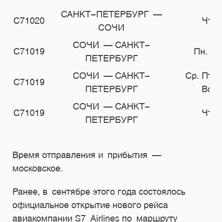
САНКТ-ПЕТЕРБУРГ —
С71020
Чт.
СОЧИ
СОЧИ — САНКТ-
С71019
Пн. Вт
ПЕТЕРБУРГ
СОЧИ — САНКТ-
Ср. Пт. 
С71019
ПЕТЕРБУРГ
Вс.
СОЧИ — САНКТ-
С71019
Чт.
ПЕТЕРБУРГ
Время отправления и прибытия —
московское.
Ранее, в сентябре этого года состоялось
официальное открытие нового рейса
авиакомпании S7 Airlines по маршруту