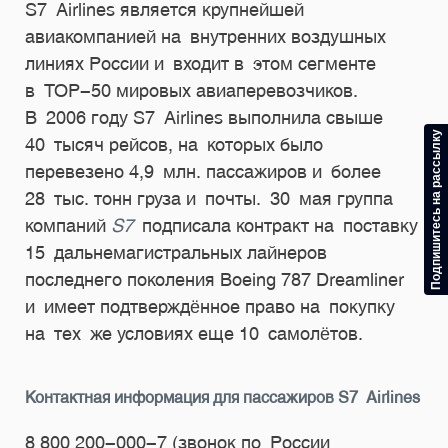
S7 Airlines является крупнейшей
авиакомпанией на внутренних воздушных
линиях России и входит в этом сегменте
в ТОР-50 мировых авиаперевозчиков.
В 2006 году S7 Airlines выполнила свыше
Подпишитесь на рассылку
40 тысяч рейсов, на которых было
перевезено 4,9 млн. пассажиров и более
28 тыс. тонн груза и почты. 30 мая группа
компаний
S7
подписала контракт на поставку
15 дальнемагистральных лайнеров
последнего поколения Boeing 787 Dreamliner
и имеет подтверждённое право на покупку
на тех же условиях еще 10 самолётов.
Контактная информация для пассажиров S7 Airlines
8 800 200-000-7
(звонок по России