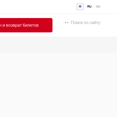
RU
EN
Поиск по сайту
 и возврат билетов