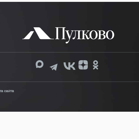
та сайта