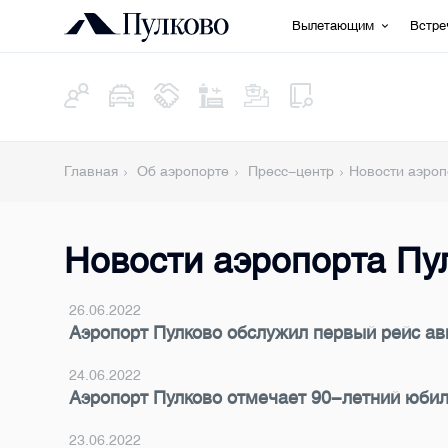
Вылетающим
Встр
Главная
Об аэропорте
Пресс-центр
Новости аэроп
Новости аэропорта Пу
26.06.2022
Аэропорт Пулково обслужил первый рейс ави
24.06.2022
Аэропорт Пулково отмечает 90-летний юби
23.06.2022