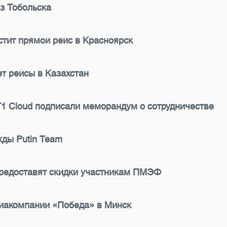
з Тобольска
устит прямой рейс в Красноярск
ет рейсы в Казахстан
1 Cloud подписали меморандум о сотрудничестве
жды Putin Team
предоставят скидки участникам ПМЭФ
виакомпании «Победа» в Минск