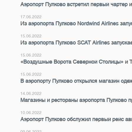
Аэропорт Пулково встретил первый чартер и
17.06.2022
Из аэропорта Пулково Nordwind Airlines зап
15.06.2022
Из аэропорта Пулково SCAT Airlines запуска
15.06.2022
«Воздушные Ворота Северной Столицы» и T
15.06.2022
В аэропорту Пулково открылся магазин оде
14.06.2022
Магазины и рестораны аэропорта Пулково 
10.06.2022
Аэропорт Пулково обслужил первый рейс а
09.06.2022