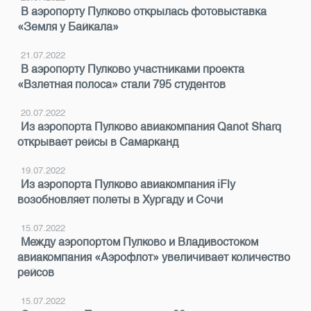
В аэропорту Пулково открылась фотовыставка
«Земля у Байкала»
21.07.2022
В аэропорту Пулково участниками проекта
«Взлетная полоса» стали 795 студентов
20.07.2022
Из аэропорта Пулково авиакомпания Qanot Sharq
открывает рейсы в Самарканд
19.07.2022
Из аэропорта Пулково авиакомпания iFly
возобновляет полеты в Хургаду и Сочи
15.07.2022
Между аэропортом Пулково и Владивостоком
авиакомпания «Аэрофлот» увеличивает количество
рейсов
15.07.2022