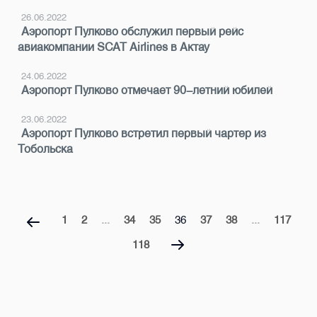
26.06.2022
Аэропорт Пулково обслужил первый рейс
авиакомпании SCAT Airlines в Актау
24.06.2022
Аэропорт Пулково отмечает 90-летний юбилей
23.06.2022
Аэропорт Пулково встретил первый чартер из
Тобольска
1
2
...
34
35
36
37
38
...
117
118