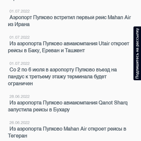
01.07.2022
Аэропорт Пулково встретил первый рейс Mahan Air
из Ирана
Подпишитесь на рассылку
01.07.2022
Из аэропорта Пулково авиакомпания Utair откроет
рейсы в Баку, Ереван и Ташкент
01.07.2022
Со 2 по 6 июля в аэропорту Пулково въезд на
пандус к третьему этажу терминала будет
ограничен
28.06.2022
Из аэропорта Пулково авиакомпания Qanot Sharq
запустила рейсы в Бухару
26.06.2022
Из аэропорта Пулково Mahan Air откроет рейсы в
Тегеран