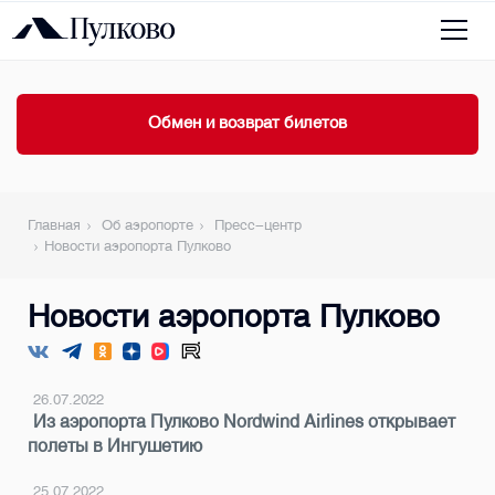
Обмен и возврат билетов
Главная
Об аэропорте
Пресс-центр
Новости аэропорта Пулково
Новости аэропорта Пулково
26.07.2022
Из аэропорта Пулково Nordwind Airlines открывает
полеты в Ингушетию
25.07.2022