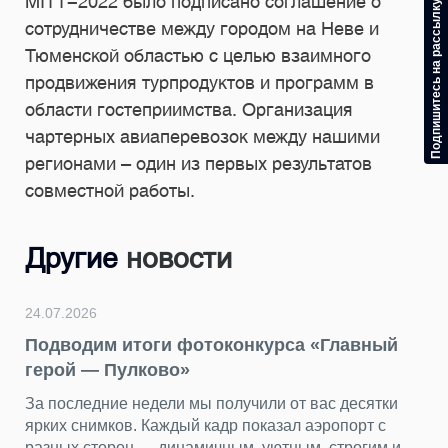
MITT-2022 было подписано соглашение о
Подпишитесь на рассылку
сотрудничестве между городом на Неве и
Тюменской областью с целью взаимного
продвижения турпродуктов и программ в
области гостеприимства. Организация
чартерных авиаперевозок между нашими
регионами – один из первых результатов
совместной работы.
Другие
новости
24.07.2026
Подводим итоги фотоконкурса «Главный
герой — Пулково»
За последние недели мы получили от вас десятки
ярких снимков. Каждый кадр показал аэропорт с
разных сторон — динамичным, уютным, строгим и