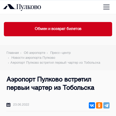
Обмен и возврат билетов
Главная
Об аэропорте
Пресс-центр
Новости аэропорта Пулково
Аэропорт Пулково встретил первый чартер из Тобольска
Аэропорт Пулково встретил
первый чартер из Тобольска
23.06.2022