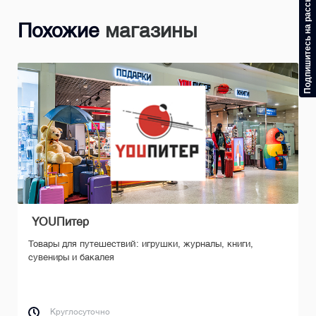
Подпишитесь на рассылку
Похожие
магазины
Вендинговый аппарат ВКон
и, журналы, книги,
Вендинговый аппарат: сувенирная 
социальной сети ВКонтакте
Круглосуточно