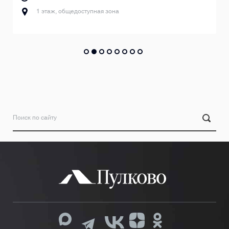
3 этаж, вылет внутренних рейсо