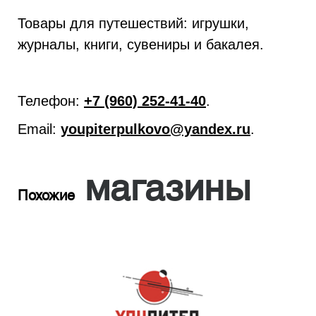
Товары для путешествий: игрушки,
журналы, книги, сувениры и бакалея.
Телефон:
+7 (960) 252-41-40
.
Email:
youpiterpulkovo@yandex.ru
.
магазины
Похожие