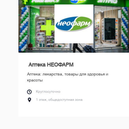
Аптека НЕОФАРМ
т
Аптека: лекарства, товары для здоровья и
красоты
Круглосуточно
1 этаж, общедоступная зона