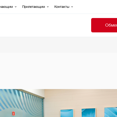
ечающим
Прилетающим
Контакты
Обмен