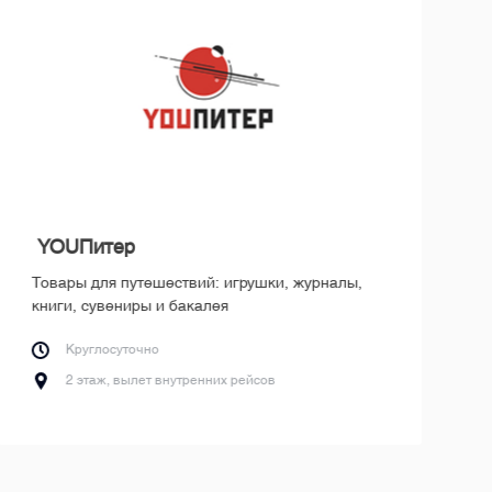
YOUПитер
Товары для путешествий: игрушки, журналы,
книги, сувениры и бакалея
Круглосуточно
2 этаж, вылет внутренних рейсов