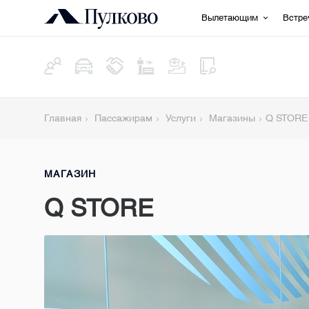
Вылетающим
Встр
Главная
Пассажирам
Услуги
Магазины
Q STORE
МАГАЗИН
Q STORE