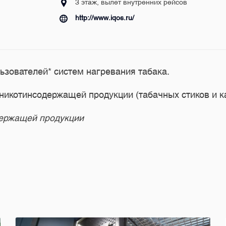
3 этаж, вылет внутренних рейсов
http://www.iqos.ru/
ьзователей* систем нагревания табака.
икотинсодержащей продукции (табачных стиков и к
держащей продукции