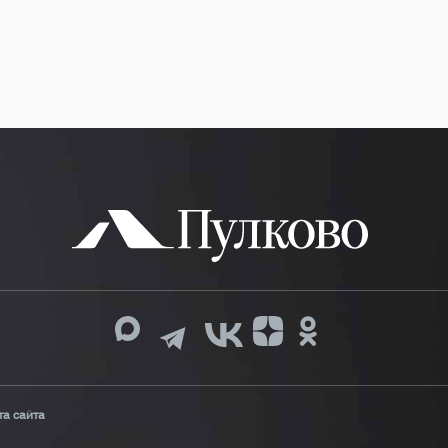
та сайта