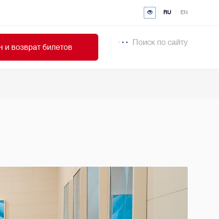
RU
EN
Поиск по сайту
 и возврат билетов