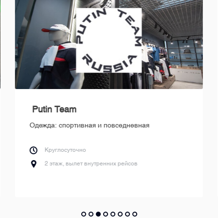
Putin Team
Одежда: спортивная и повседневная
Круглосуточно
2 этаж, вылет внутренних рейсов