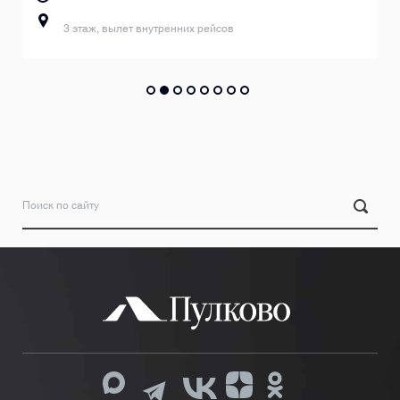
3 этаж, вылет внутренних рейсов