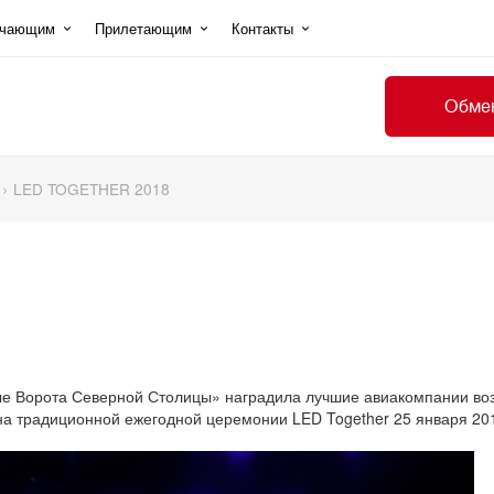
ечающим
Прилетающим
Контакты
Обмен
LED TOGETHER 2018
 Ворота Северной Столицы» наградила лучшие авиакомпании возд
на традиционной ежегодной церемонии LED Together 25 января 201