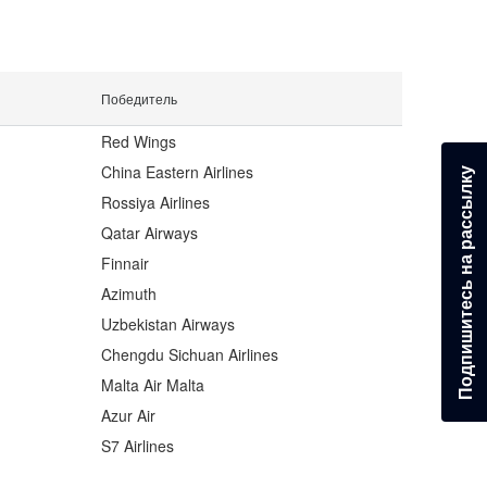
Победитель
Red Wings
China Eastern Airlines
Подпишитесь на рассылку
Rossiya Airlines
Qatar Airways
Finnair
Azimuth
Uzbekistan Airways
Chengdu Sichuan Airlines
Malta Air Malta
Azur Air
S7 Airlines