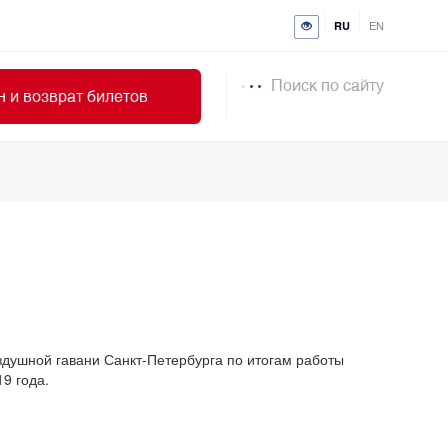
EN
RU
Поиск по сайту
 и возврат билетов
ушной гавани Санкт-Петербурга по итогам работы
9 года.