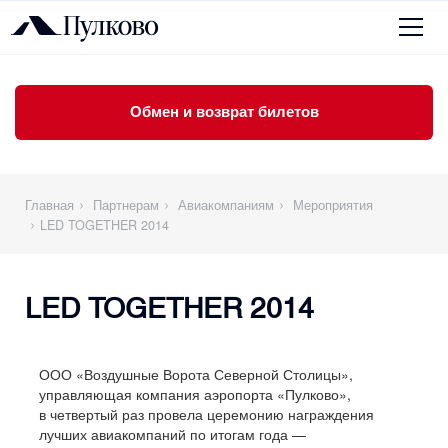
Обмен и возврат билетов
Главная
Партнерам
Авиакомпаниям
Мероприятия
LED TOGETHER 2014
LED TOGETHER 2014
ООО «Воздушные Ворота Северной Столицы»,
управляющая компания аэропорта «Пулково»,
в четвертый раз провела церемонию награждения
лучших авиакомпаний по итогам года —