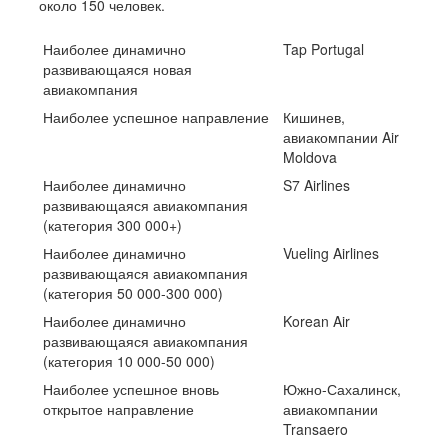
около 150 человек.
Наиболее динамично
Tap Portugal
развивающаяся новая
авиакомпания
Наиболее успешное направление
Кишинев,
авиакомпании Air
Moldova
Наиболее динамично
S7 Airlines
развивающаяся авиакомпания
(категория 300 000+)
Наиболее динамично
Vueling Airlines
развивающаяся авиакомпания
(категория 50
000-300 000)
Наиболее динамично
Korean Air
развивающаяся авиакомпания
(категория 10
000-50 000)
Наиболее успешное вновь
Южно-Сахалинск,
открытое направление
авиакомпании
Transaero