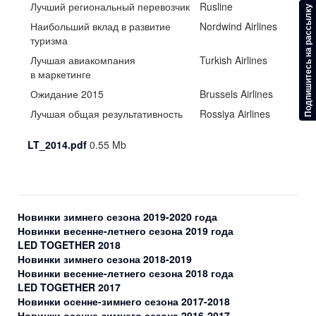
Лучший региональный перевозчик
Rusline
Подпишитесь на рассылку
Наибольший вклад в развитие
Nordwind Airlines
туризма
Лучшая авиакомпания
Turkish Airlines
в маркетинге
Ожидание 2015
Brussels Airlines
Лучшая общая результативность
Rossiya Airlines
LT_2014.pdf
0.55 Mb
Новинки зимнего сезона 2019-2020 года
Новинки весенне-летнего сезона 2019 года
LED TOGETHER 2018
Новинки зимнего сезона 2018-2019
Новинки весенне-летнего сезона 2018 года
LED TOGETHER 2017
Новинки осенне-зимнего сезона 2017-2018
Новинки осенне-зимнего сезона 2016-2017