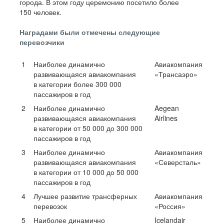
города. В этом году церемонию посетило более
150 человек.
Наградами были отмечены следующие
перевозчики
1
Наиболее динамично
Авиакомпания
развивающаяся авиакомпания
«Трансаэро»
в категории более 300 000
пассажиров в год
2
Наиболее динамично
Aegean
развивающаяся авиакомпания
Airlines
в категории от 50 000 до 300 000
пассажиров в год
3
Наиболее динамично
Авиакомпания
развивающаяся авиакомпания
«Северсталь»
в категории от 10 000 до 50 000
пассажиров в год
4
Лучшее развитие трансферных
Авиакомпания
перевозок
«Россия»
5
Наиболее динамично
Icelandair