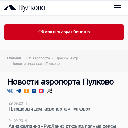
Обмен и возврат билетов
Главная
Об аэропорте
Пресс-центр
Новости аэропорта Пулково
Новости аэропорта Пулково
29.09.2014
Плюшевый друг аэропорта «Пулково»
24.09.2014
Авиакомпания «РусЛайн» открыла прямые рейсы