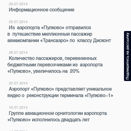
29.07.2014
Информационное сообщение
29.07.2014
Из аэропорта «Пулково» отправился
в путешествие миллионный пассажир
Подпишитесь на рассылку
авиакомпании «Трансаэро» по классу Дисконт
28.07.2014
Количество пассажиров, перевезенных
бюджетными перевозчиками из аэропорта
«Пулково», увеличилось на 20%
25.07.2014
Аэропорт «Пулково» представляет уникальное
видео о реконструкции терминала «Пулково-1»
16.07.2014
Группе авиационной орнитологии аэропорта
«Пулково» исполнилось двадцать лет