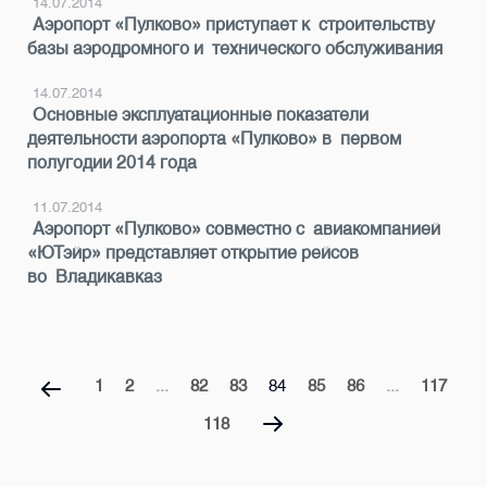
14.07.2014
Аэропорт «Пулково» приступает к строительству
базы аэродромного и технического обслуживания
14.07.2014
Основные эксплуатационные показатели
деятельности аэропорта «Пулково» в первом
полугодии 2014 года
11.07.2014
Аэропорт «Пулково» совместно с авиакомпанией
«ЮТэйр» представляет открытие рейсов
во Владикавказ
1
2
...
82
83
84
85
86
...
117
118