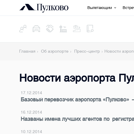
Вылетающим
Встр
Главная
Об аэропорте
Пресс-центр
Новости аэроп
Новости аэропорта Пу
17.12.2014
Базовый перевозчик аэропорта «Пулково» 
16.12.2014
Названы имена лучших агентов по регистра
10.12.2014