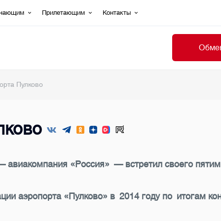
ечающим
Прилетающим
Контакты
Обмен
орта Пулково
лково
— авиакомпания «Россия» — встретил своего пятим
ции аэропорта «Пулково» в 2014 году по итогам ко