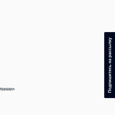
Подпишитесь на рассылку
алинии»