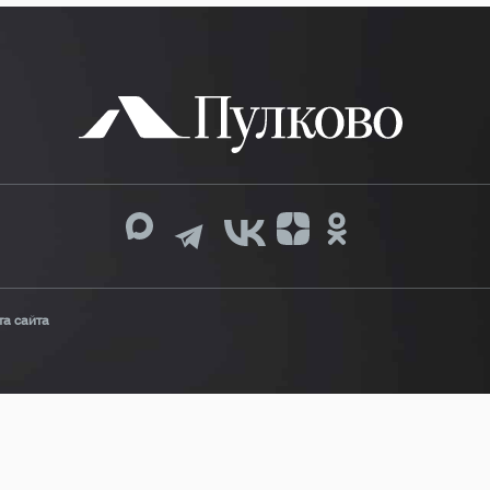
та сайта