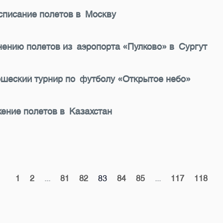
списание полетов в Москву
ению полетов из аэропорта «Пулково» в Сургут
ошеский турнир по футболу «Открытое небо»
ение полетов в Казахстан
1
2
...
81
82
83
84
85
...
117
118