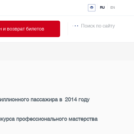
RU
EN
Поиск по сайту
 и возврат билетов
иллионного пассажира в 2014 году
нкурса профессионального мастерства