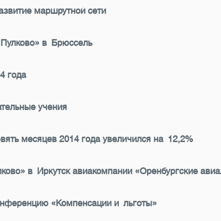
азвитие маршрутной сети
«Пулково» в Брюссель
4 года
ательные учения
вять месяцев 2014 года увеличился на 12,2%
лково» в Иркутск авиакомпании «Оренбургские ави
конференцию «Компенсации и льготы»