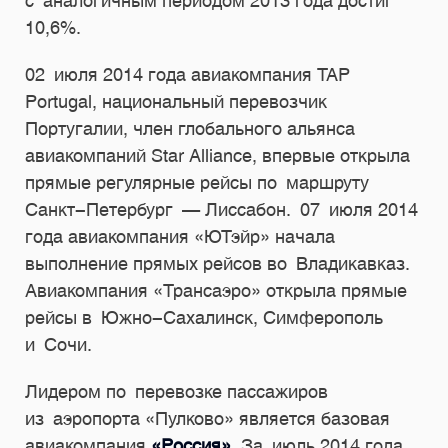
с аналогичным периодом 2013 года достиг
10,6%.
02 июля 2014 года авиакомпания TAP
Portugal, национальный перевозчик
Португалии, член глобального альянса
авиакомпаний Star Alliance, впервые открыла
прямые регулярные рейсы по маршруту
Cанкт-Петербург — Лиссабон. 07 июля 2014
года авиакомпания «ЮТэйр» начала
выполнение прямых рейсов во Владикавказ.
Авиакомпания «Трансаэро» открыла прямые
рейсы в Южно-Сахалинск, Симферополь
и Сочи.
Лидером по перевозке пассажиров
из аэропорта «Пулково» является базовая
авиакомпания
«Россия»
. За июль 2014 года