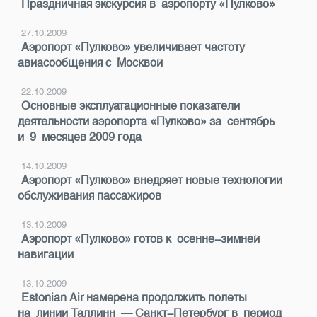
Праздничная экскурсия в аэропорту «Пулково»
27.10.2009
Аэропорт «Пулково» увеличивает частоту
авиасообщения с Москвой
22.10.2009
Основные эксплуатационные показатели
деятельности аэропорта «Пулково» за сентябрь
и 9 месяцев 2009 года
14.10.2009
Аэропорт «Пулково» внедряет новые технологии
обслуживания пассажиров
13.10.2009
Аэропорт «Пулково» готов к осенне-зимней
навигации
13.10.2009
Estonian Air намерена продолжить полеты
на линии Таллинн — Санкт-Петербург в период