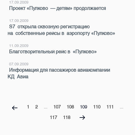
17.09.2009
Проект «Пулково — детям» продолжается
17.09.2009
S7 открыла сквозную регистрацию
на собственные рейсы в аэропорту «Пулково»
11.09.2009
Благотворительный рейс в «Пулково»
07.09.2009
Информация для пассажиров авиакомпании
КД Авиа
1
2
...
107
108
109
110
111
...
117
118