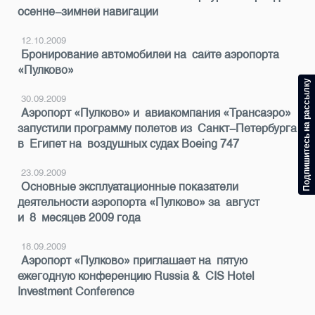
осенне-зимней навигации
12.10.2009
Бронирование автомобилей на сайте аэропорта
«Пулково»
Подпишитесь на рассылку
30.09.2009
Аэропорт «Пулково» и авиакомпания «Трансаэро»
запустили программу полетов из Санкт-Петербурга
в Египет на воздушных судах Boeing 747
23.09.2009
Основные эксплуатационные показатели
деятельности аэропорта «Пулково» за август
и 8 месяцев 2009 года
18.09.2009
Аэропорт «Пулково» приглашает на пятую
ежегодную конференцию Russia & CIS Hotel
Investment Conference