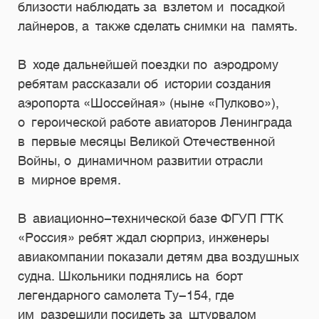
близости наблюдать за взлетом и посадкой
лайнеров, а также сделать снимки на память.
В ходе дальнейшей поездки по аэродрому
ребятам рассказали об истории создания
аэропорта «Шоссейная» (ныне «Пулково»),
о героической работе авиаторов Ленинграда
в первые месяцы Великой Отечественной
Войны, о динамичном развитии отрасли
в мирное время.
В авиационно-технической базе ФГУП ГТК
«Россия» ребят ждал сюрприз, инженеры
авиакомпании показали детям два воздушных
судна. Школьники поднялись на борт
легендарного самолета Ту-154, где
им разрешили посидеть за штурвалом