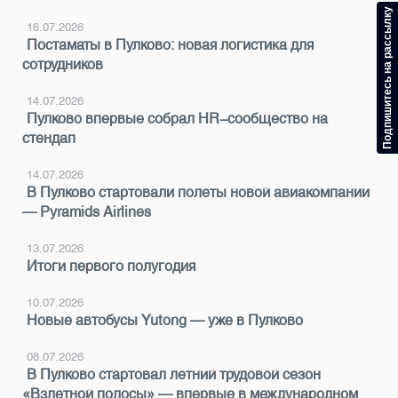
Подпишитесь на рассылку
16.07.2026
Постаматы в Пулково: новая логистика для
сотрудников
14.07.2026
Пулково впервые собрал HR-сообщество на
стендап
14.07.2026
В Пулково стартовали полеты новой авиакомпании
— Pyramids Airlines
13.07.2026
Итоги первого полугодия
10.07.2026
Новые автобусы Yutong — уже в Пулково
08.07.2026
В Пулково стартовал летний трудовой сезон
«Взлетной полосы» — впервые в международном