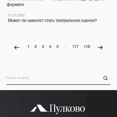
формате
07.07.2026
Может ли самолет стать театральной сценой?
1
2
3
4
5
...
117
118