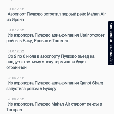
01.07.2022
Аэропорт Пулково встретил первый рейс Mahan Air
из Ирана
Подпишитесь на рассылку
01.07.2022
Из аэропорта Пулково авиакомпания Utair откроет
рейсы в Баку, Ереван и Ташкент
01.07.2022
Со 2 по 6 июля в аэропорту Пулково въезд на
пандус к третьему этажу терминала будет
ограничен
28.06.2022
Из аэропорта Пулково авиакомпания Qanot Sharq
запустила рейсы в Бухару
26.06.2022
Из аэропорта Пулково Mahan Air откроет рейсы в
Тегеран