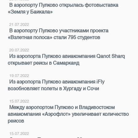
В аэропорту Пулково открылась фотовыставка
«Земля у Байкала»
21.07.2022
В аэропорту Пулково участниками проекта
«Взлетная полоса» стали 795 студентов
20.07.2022
Из аэропорта Пулково авиакомпания Qanot Sharq
открывает рейсы в Самарканд
19.07.2022
Из аэропорта Пулково авиакомпания iFly
возобновляет полеты в Хургаду и Сочи
15.07.2022
Между аэропортом Пулково и Владивостоком
авиакомпания «Аэрофлот» увеличивает количество
рейсов
15.07.2022