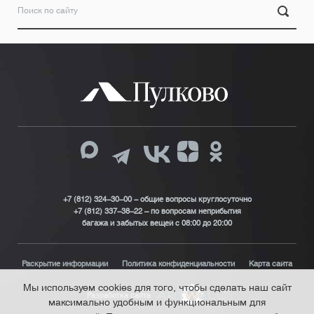
+7 (812) 324-30-00 - общие вопросы круглосуточно
+7 (812) 337-38-22 – по вопросам неприбытия
багажа и забытых вещей с 08:00 до 20:00
Раскрытие информации
Политика конфиденциальности
Карта сайта
Мы используем cookies для того, чтобы сделать наш сайт
Разработка сайта
максимально удобным и функциональным для