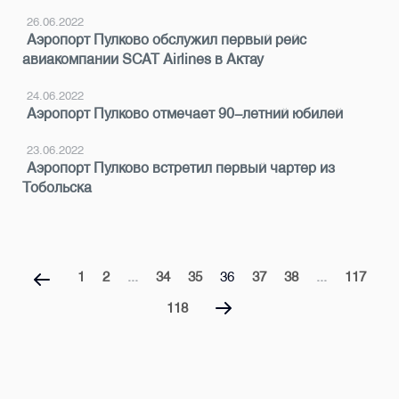
26.06.2022
Аэропорт Пулково обслужил первый рейс
авиакомпании SCAT Airlines в Актау
24.06.2022
Аэропорт Пулково отмечает 90-летний юбилей
23.06.2022
Аэропорт Пулково встретил первый чартер из
Тобольска
1
2
...
34
35
36
37
38
...
117
118