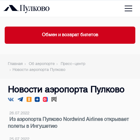
Обмен и возврат билетов
Главная
Об аэропорте
Пресс-центр
Новости аэропорта Пулково
Новости аэропорта Пулково
26.07.2022
Из аэропорта Пулково Nordwind Airlines открывает
полеты в Ингушетию
25.07.2022