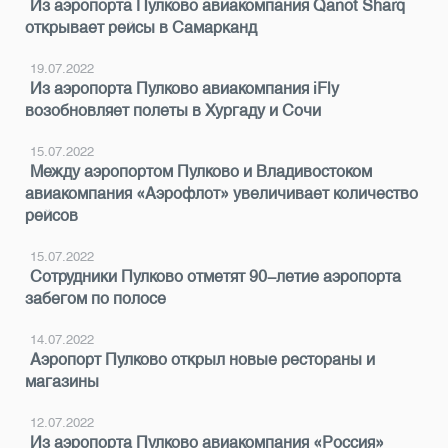
Из аэропорта Пулково авиакомпания Qanot Sharq
открывает рейсы в Самарканд
19.07.2022
Из аэропорта Пулково авиакомпания iFly
возобновляет полеты в Хургаду и Сочи
15.07.2022
Между аэропортом Пулково и Владивостоком
авиакомпания «Аэрофлот» увеличивает количество
рейсов
15.07.2022
Сотрудники Пулково отметят 90-летие аэропорта
забегом по полосе
14.07.2022
Аэропорт Пулково открыл новые рестораны и
магазины
12.07.2022
Из аэропорта Пулково авиакомпания «Россия»