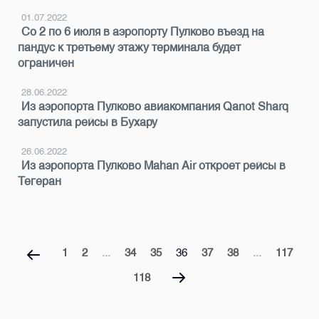
01.07.2022
Со 2 по 6 июля в аэропорту Пулково въезд на
пандус к третьему этажу терминала будет
ограничен
28.06.2022
Из аэропорта Пулково авиакомпания Qanot Sharq
запустила рейсы в Бухару
26.06.2022
Из аэропорта Пулково Mahan Air откроет рейсы в
Тегеран
1
2
...
34
35
36
37
38
...
117
118