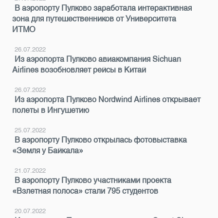
В аэропорту Пулково заработала интерактивная
зона для путешественников от Университета
ИТМО
26.07.2022
Из аэропорта Пулково авиакомпания Sichuan
Airlines возобновляет рейсы в Китай
26.07.2022
Из аэропорта Пулково Nordwind Airlines открывает
полеты в Ингушетию
25.07.2022
В аэропорту Пулково открылась фотовыставка
«Земля у Байкала»
21.07.2022
В аэропорту Пулково участниками проекта
«Взлетная полоса» стали 795 студентов
20.07.2022