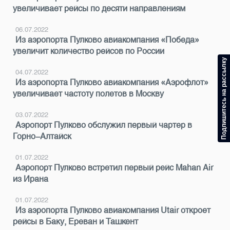
увеличивает рейсы по десяти направлениям
06.07.2022
Из аэропорта Пулково авиакомпания «Победа»
увеличит количество рейсов по России
Подпишитесь на рассылку
04.07.2022
Из аэропорта Пулково авиакомпания «Аэрофлот»
увеличивает частоту полетов в Москву
03.07.2022
Аэропорт Пулково обслужил первый чартер в
Горно-Алтайск
01.07.2022
Аэропорт Пулково встретил первый рейс Mahan Air
из Ирана
01.07.2022
Из аэропорта Пулково авиакомпания Utair откроет
рейсы в Баку, Ереван и Ташкент