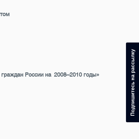
штом
Подпишитесь на рассылку
е граждан России на 2008–2010 годы»