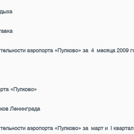
тдыха
тавка
тельности аэропорта «Пулково» за 4 месяца 2009 г
рта «Пулково»
иков Ленинграда
ельности аэропорта «Пулково» за март и I квартал