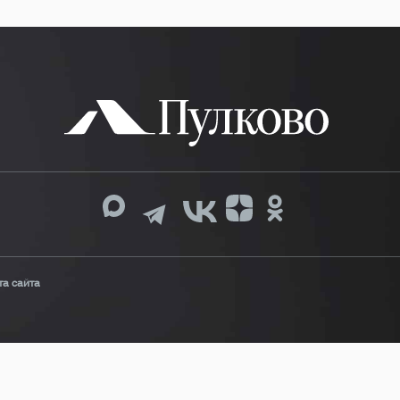
та сайта