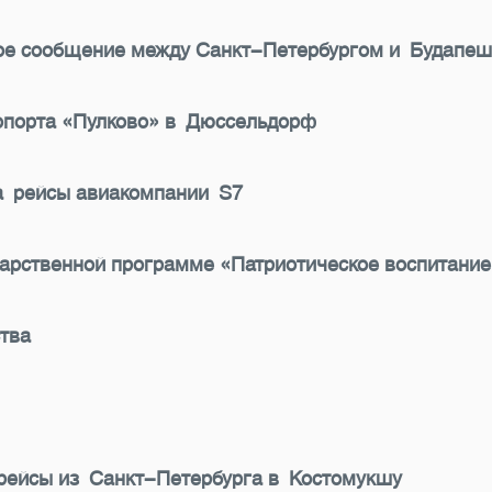
ное сообщение между Санкт-Петербургом и Будапе
ропорта «Пулково» в Дюссельдорф
на рейсы авиакомпании S7
дарственной программе «Патриотическое воспитани
тва
 рейсы из Санкт-Петербурга в Костомукшу