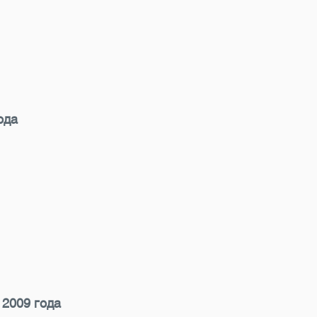
ода
 2009 года