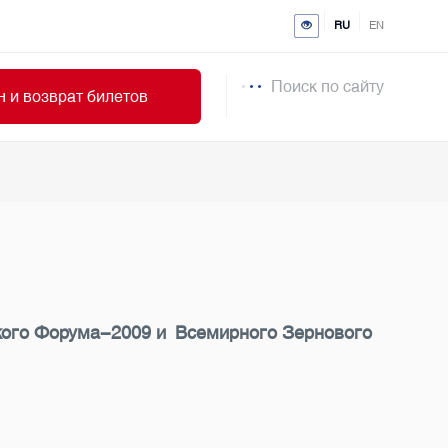
RU
EN
Поиск по сайту
 и возврат билетов
ского Форума-2009 и Всемирного Зернового