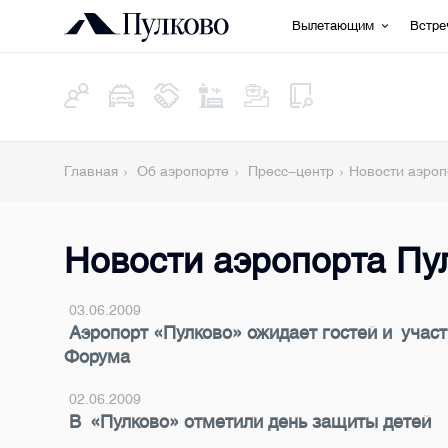
Вылетающим
Встр
Главная
Об аэропорте
Пресс-центр
Новости аэроп
Новости аэропорта Пу
03.06.2009
Аэропорт «Пулково» ожидает гостей и уча
Форума
02.06.2009
В «Пулково» отметили день защиты детей