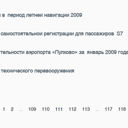
 в период летней навигации 2009
 самостоятельной регистрации для пассажиров S7
тельности аэропорта «Пулково» за январь 2009 год
 технического перевооружения
1
2
...
109
110
111
112
113
...
117
118