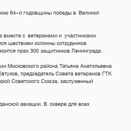
анию
64-й
годовщины победы в Великой
а вместе с ветеранами и участниками
ся шествием колонны сотрудников
коится прах 300 защитников Ленинграда.
ии Московского района Татьяна Анатольевна
Евтухов, председатель Совета ветеранов ГТК
герой Советского Союза, заслуженный
анской авиации. В сквере для всех