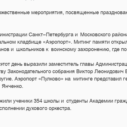
торжественные мероприятия, посвященные празднов
министрации Санкт-Петербурга и Московского район
льном кладбище «Аэропорт». Митинг памяти открыл
нов и школьников к воинскому захоронению, где по
этот день выразили заместитель главы Администрац
тву Законодательного собрания Виктор Леонидович 
ругие. Аэропорт «Пулково» на митинге представил 
 Янченко.
жили ученики 354 школы и студенты Академии гражд
сполнении духового оркестра.