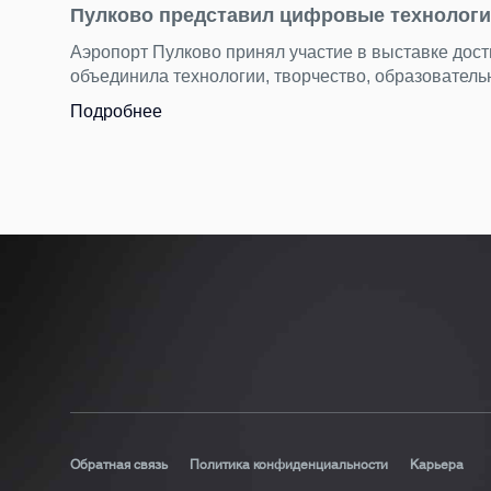
Пулково представил цифровые технолог
Аэропорт Пулково принял участие в выставке дост
объединила технологии, творчество, образователь
Подробнее
Обратная связь
Политика конфиденциальности
Карьера