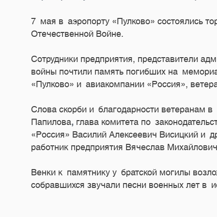
7 мая в аэропорту «Пулково» состоялись 
Отечественной Войне.
Сотрудники предприятия, представители ад
войны почтили память погибших на мемориа
«Пулково» и авиакомпании «Россия», ветера
Слова скорби и благодарности ветеранам в 
Папилова
,
глава комитета по законодательс
«Россия» Василий Алексеевич
Висицкий и д
работник предприятия Вячеслав Михайлович
Венки к памятнику у братской могилы возло
собравшихся звучали песни военных лет в и