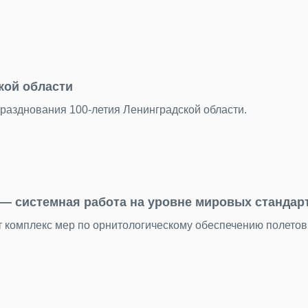
кой области
разднования 100-летия Ленинградской области.
— системная работа на уровне мировых стандар
т комплекс мер по орнитологическому обеспечению полетов