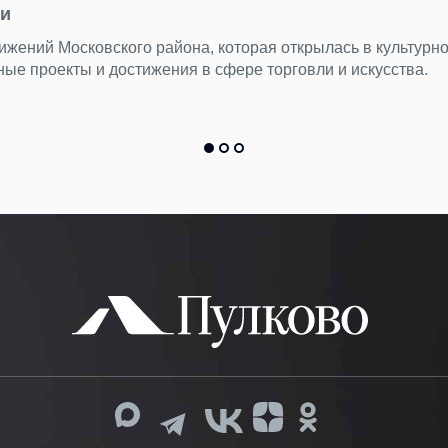
ии
ижений Московского района, которая открылась в культурн
ные проекты и достижения в сфере торговли и искусства.