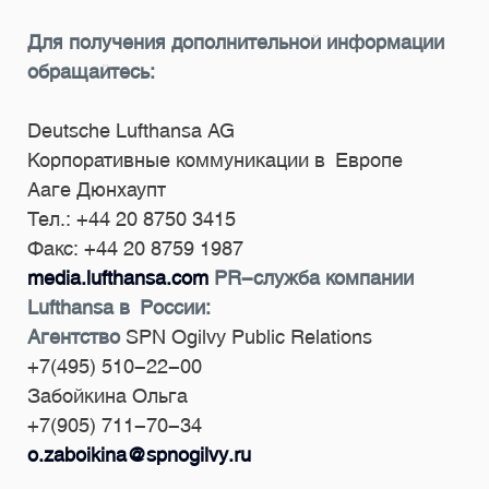
Для получения дополнительной информации
обращайтесь:
Deutsche Lufthansa AG
Корпоративные коммуникации в Европе
Ааге Дюнхаупт
Тел.: +44 20 8750 3415
Факс: +44 20 8759 1987
media.lufthansa.com
PR-служба компании
Lufthansa в России:
Агентство
SPN Ogilvy Public Relations
+7(495) 510-22-00
Забойкина
Ольга
+7(905) 711-70-34
o.zaboikina@spnogilvy.ru