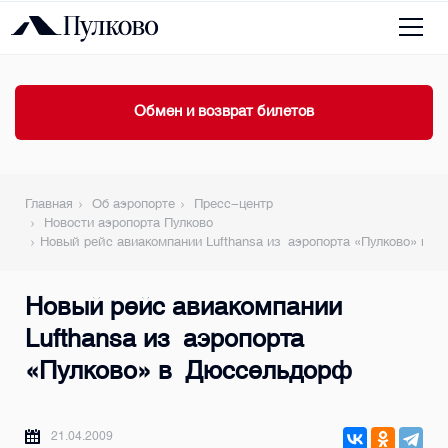
Обмен и возврат билетов
Главная
Об аэропорте
Пресс-центр
Новости аэропорта Пулково
Новый рейс авиакомпании Lufthansa из аэропорта «Пулково» в 
Новый рейс авиакомпании
Lufthansa из аэропорта
«Пулково» в Дюссельдорф
21.04.2009