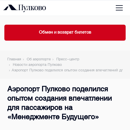
Обмен и возврат билетов
Главная
Об аэропорте
Пресс-центр
Новости аэропорта Пулково
Аэропорт Пулково поделился опытом создания впечатлений для 
Аэропорт Пулково поделился
опытом создания впечатлений
для пассажиров на
«Менеджменте Будущего»