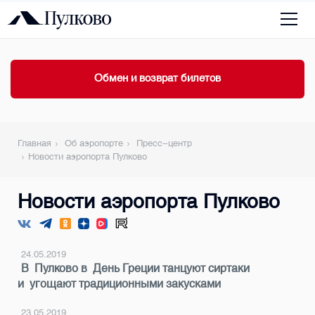
Обмен и возврат билетов
Главная
Об аэропорте
Пресс-центр
Новости аэропорта Пулково
Новости аэропорта Пулково
24.05.2019
В Пулково в День Греции танцуют сиртаки
и угощают традиционными закусками
23.05.2019