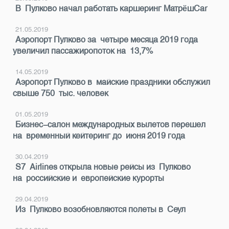
В Пулково начал работать каршеринг МатрёшCar
21.05.2019
Аэропорт Пулково за четыре месяца 2019 года
увеличил пассажиропоток на 13,7%
14.05.2019
Аэропорт Пулково в майские праздники обслужил
свыше 750 тыс. человек
01.05.2019
Бизнес-салон международных вылетов перешел
на временный кейтеринг до июня 2019 года
30.04.2019
S7 Airlines открыла новые рейсы из Пулково
на российские и европейские курорты
29.04.2019
Из Пулково возобновляются полеты в Сеул