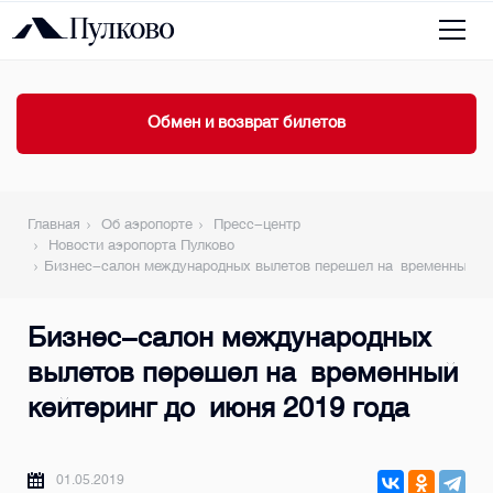
Обмен и возврат билетов
Главная
Об аэропорте
Пресс-центр
Новости аэропорта Пулково
Бизнес-салон международных вылетов перешел на временный ке
Бизнес-салон международных
вылетов перешел на временный
кейтеринг до июня 2019 года
01.05.2019