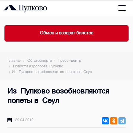
Обмен и возврат билетов
Главная
Об аэропорте
Пресс-центр
Новости аэропорта Пулково
Из Пулково возобновляются полеты в Сеул
Из Пулково возобновляются
полеты в Сеул
29.04.2019