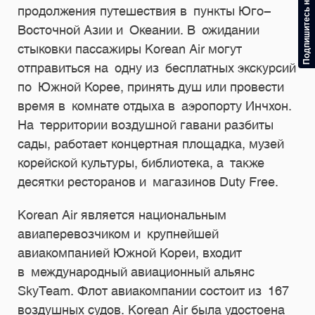
Подпишитесь на рассылку
продолжения путешествия в пункты Юго-
Восточной Азии и Океании. В ожидании
стыковки пассажиры Korean Air могут
отправиться на одну из бесплатных экскурсий
по Южной Корее, принять душ или провести
время в комнате отдыха в аэропорту Инчхон.
На территории воздушной гавани разбиты
сады, работает концертная площадка, музей
корейской культуры, библиотека, а также
десятки ресторанов и магазинов Duty Free.
Korean Air является национальным
авиаперевозчиком и крупнейшей
авиакомпанией Южной Кореи, входит
в международный авиационный альянс
SkyTeam. Флот авиакомпании состоит из 167
воздушных судов. Korean Air была удостоена