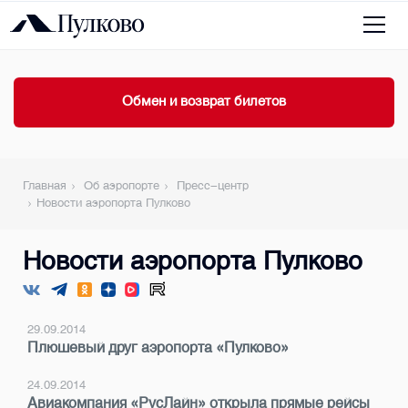
Обмен и возврат билетов
Главная
Об аэропорте
Пресс-центр
Новости аэропорта Пулково
Новости аэропорта Пулково
29.09.2014
Плюшевый друг аэропорта «Пулково»
24.09.2014
Авиакомпания «РусЛайн» открыла прямые рейсы