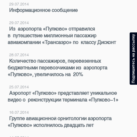
29.07.2014
Информационное сообщение
29.07.2014
Из аэропорта «Пулково» отправился
в путешествие миллионный пассажир
Подпишитесь на рассылку
авиакомпании «Трансаэро» по классу Дисконт
28.07.2014
Количество пассажиров, перевезенных
бюджетными перевозчиками из аэропорта
«Пулково», увеличилось на 20%
25.07.2014
Аэропорт «Пулково» представляет уникальное
видео о реконструкции терминала «Пулково-1»
16.07.2014
Группе авиационной орнитологии аэропорта
«Пулково» исполнилось двадцать лет