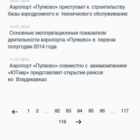
14.07.2014
Аэропорт «Пулково» приступает к строительству
базы аэродромного и технического обслуживания
14.07.2014
Основные эксплуатационные показатели
деятельности аэропорта «Пулково» в первом
полугодии 2014 года
11.07.2014
Аэропорт «Пулково» совместно с авиакомпанией
«ЮТэйр» представляет открытие рейсов
во Владикавказ
1
2
...
82
83
84
85
86
...
117
118