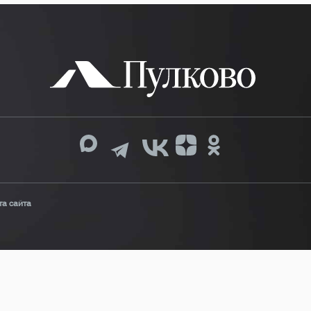
та сайта