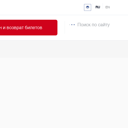
RU
EN
Поиск по сайту
 и возврат билетов