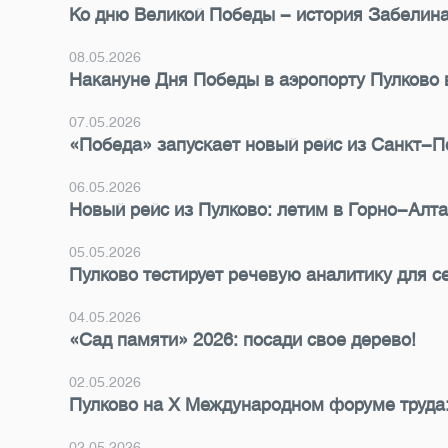
Ко дню Великой Победы - история Забелин
08.05.2026
Накануне Дня Победы в аэропорту Пулково
07.05.2026
«Победа» запускает новый рейс из Санкт-П
06.05.2026
Новый рейс из Пулково: летим в Горно-Алтай
05.05.2026
Пулково тестирует речевую аналитику для с
04.05.2026
«Сад памяти» 2026: посади свое дерево!
02.05.2026
Пулково на X Международном форуме труда:
02.05.2026