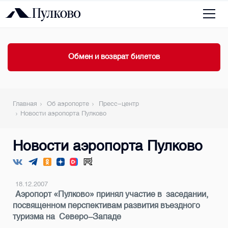
Обмен и возврат билетов
Главная
Об аэропорте
Пресс-центр
Новости аэропорта Пулково
Новости аэропорта Пулково
18.12.2007
Аэропорт «Пулково» принял участие в заседании,
посвященном перспективам развития въездного
туризма на Северо-Западе