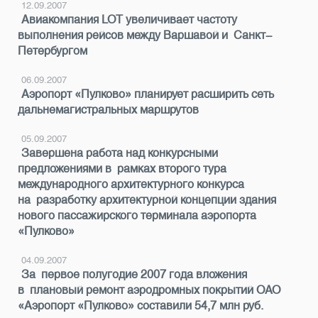
12.09.2007
Авиакомпания LOT увеличивает частоту
выполнения рейсов между Варшавой и Санкт-
Петербургом
06.09.2007
Аэропорт «Пулково» планирует расширить сеть
дальнемагистральных маршрутов
05.09.2007
Завершена работа над конкурсными
предложениями в рамках второго тура
международного архитектурного конкурса
на разработку архитектурной концепции здания
нового пассажирского терминала аэропорта
«Пулково»
04.09.2007
За первое полугодие 2007 года вложения
в плановый ремонт аэродромных покрытий ОАО
«Аэропорт «Пулково» составили 54,7 млн руб.