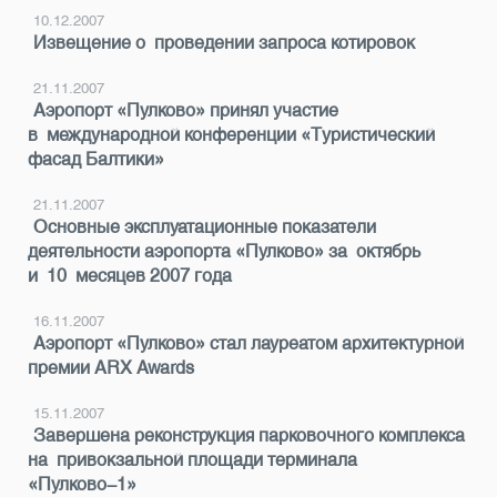
10.12.2007
Извещение о проведении запроса котировок
21.11.2007
Аэропорт «Пулково» принял участие
в международной конференции «Туристический
фасад Балтики»
21.11.2007
Основные эксплуатационные показатели
деятельности аэропорта «Пулково» за октябрь
и 10 месяцев 2007 года
16.11.2007
Аэропорт «Пулково» стал лауреатом архитектурной
премии ARX Awards
15.11.2007
Завершена реконструкция парковочного комплекса
на привокзальной площади терминала
«Пулково-1»