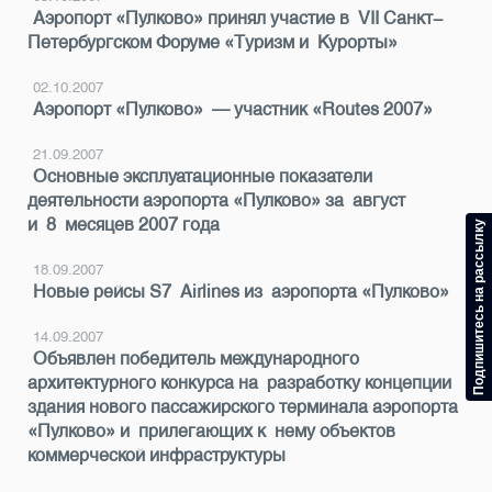
Аэропорт «Пулково» принял участие в VII Санкт-
Петербургском Форуме «Туризм и Курорты»
02.10.2007
Аэропорт «Пулково» — участник «Routes 2007»
21.09.2007
Основные эксплуатационные показатели
деятельности аэропорта «Пулково» за август
и 8 месяцев 2007 года
Подпишитесь на рассылку
18.09.2007
Новые рейсы S7 Airlines из аэропорта «Пулково»
14.09.2007
Объявлен победитель международного
архитектурного конкурса на разработку концепции
здания нового пассажирского терминала аэропорта
«Пулково» и прилегающих к нему объектов
коммерческой инфраструктуры