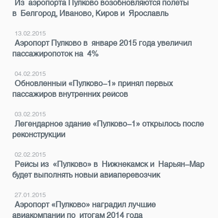
Из аэропорта Пулково возобновляются полеты
в Белгород, Иваново, Киров и Ярославль
13.02.2015
Аэропорт Пулково в январе 2015 года увеличил
пассажиропоток на 4%
04.02.2015
Обновленный «Пулково-1» принял первых
пассажиров внутренних рейсов
03.02.2015
Легендарное здание «Пулково-1» открылось после
реконструкции
02.02.2015
Рейсы из «Пулково» в Нижнекамск и Нарьян-Мар
будет выполнять новый авиаперевозчик
27.01.2015
Аэропорт «Пулково» наградил лучшие
авиакомпании по итогам 2014 года