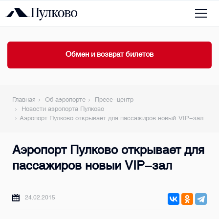
Обмен и возврат билетов
Главная
Об аэропорте
Пресс-центр
Новости аэропорта Пулково
Аэропорт Пулково открывает для пассажиров новый VIP-зал
Аэропорт Пулково открывает для
пассажиров новый VIP-зал
24.02.2015