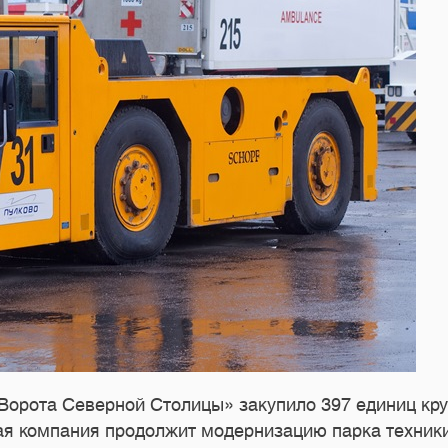
рота Северной Столицы» закупило 397 единиц круп
ая компания продолжит модернизацию парка техник