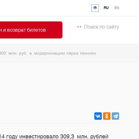
RU
EN
Поиск по сайту
 и возврат билетов
300 млн. руб. в модернизацию парка техники
 году инвестировало 309,3 млн. рублей