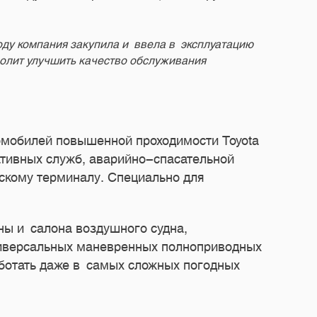
ду компания закупила и ввела в эксплуатацию
волит улучшить качество обслуживания
омобилей повышенной проходимости Toyota
ативных служб, аварийно-спасательной
скому терминалу. Специально для
ны и салона воздушного судна,
ниверсальных маневренных полноприводных
ботать даже в самых сложных погодных