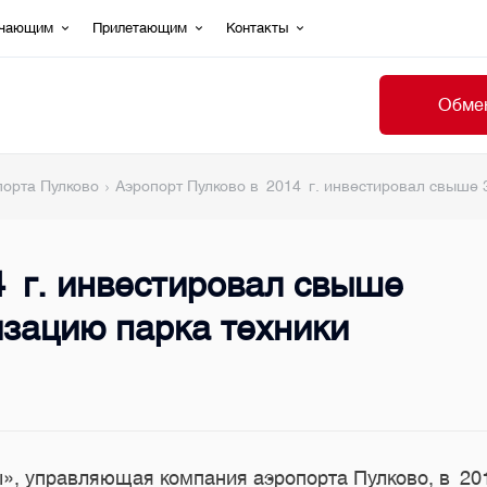
ечающим
Прилетающим
Контакты
Обмен
порта Пулково
Аэропорт Пулково в 2014 г. инвестировал свыше 
4 г. инвестировал свыше
изацию парка техники
 управляющая компания аэропорта Пулково, в 2014