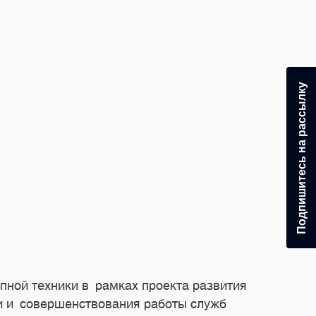
Подпишитесь на рассылку
ной техники в рамках проекта развития
и и совершенствования работы служб