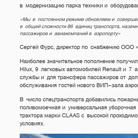
в модернизацию парка техники и оборудова
«Мы в постоянном режиме обновляем и совершенс
в общей сложности 86 единиц транспорта, наземн
пассажиров и авиакомпаний в аэропорту»
С
ергей
Фурс,
директор по снабжению ООО 
Наиболее значительное пополнение получил
Hilux, 9 легковых автомобилей Renault и 7
службы и для трансфера пассажиров от дол
обслуживания гостей нового ВИП-зала аэроп
В число спецтранспорта добавились пожарн
поливомоечная и универсальная уборочная 
трактора марки CLAAS с высокой проходимо
условиях.