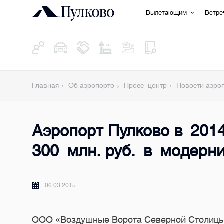
Вылетающим
Встр
Главная
Об аэропорте
Пресс-центр
Новости аэро
Аэропорт Пулково в 201
300 млн. руб. в модерн
06.03.2015
ООО «Воздушные Ворота Северной Столицы»,