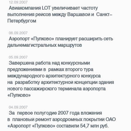
12.09.2007
Авиакомпания LOT увеличивает частоту
выполнения рейсов между Варшавой и Санкт-
Петербургом
06.09.2007
Аэропорт «Пулково» планирует расширить сеть
дальнемагистральных маршрутов
05.09.2007
Завершена работа над конкурсными
предложениями в рамках второго тура
международного архитектурного конкурса
на разработку архитектурной концепции здания
нового пассажирского терминала аэропорта
«Пулково»
04.09.2007
За первое полугодие 2007 года вложения
в плановый ремонт аэродромных покрытий ОАО
«Аэропорт «Пулково» составили 54,7 млн руб.