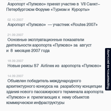
Аэропорт «Пулково» принял участие в VII Санкт-
Петербургском Форуме «Туризм и Курорты»
02.10.2007
Аэропорт «Пулково» — участник «Routes 2007»
21.09.2007
Основные эксплуатационные показатели
деятельности аэропорта «Пулково» за август
и 8 месяцев 2007 года
Подпишитесь на рассылку
18.09.2007
Новые рейсы S7 Airlines из аэропорта «Пулково»
14.09.2007
Объявлен победитель международного
архитектурного конкурса на разработку концепции
здания нового пассажирского терминала аэропорта
«Пулково» и прилегающих к нему объектов
коммерческой инфраструктуры