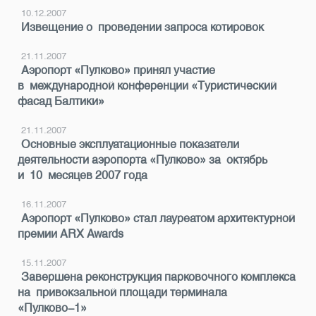
10.12.2007
Извещение о проведении запроса котировок
21.11.2007
Аэропорт «Пулково» принял участие
в международной конференции «Туристический
фасад Балтики»
21.11.2007
Основные эксплуатационные показатели
деятельности аэропорта «Пулково» за октябрь
и 10 месяцев 2007 года
16.11.2007
Аэропорт «Пулково» стал лауреатом архитектурной
премии ARX Awards
15.11.2007
Завершена реконструкция парковочного комплекса
на привокзальной площади терминала
«Пулково-1»