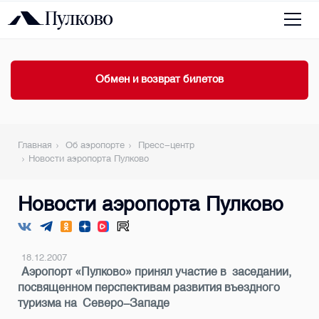
Обмен и возврат билетов
Главная
Об аэропорте
Пресс-центр
Новости аэропорта Пулково
Новости аэропорта Пулково
18.12.2007
Аэропорт «Пулково» принял участие в заседании,
посвященном перспективам развития въездного
туризма на Северо-Западе