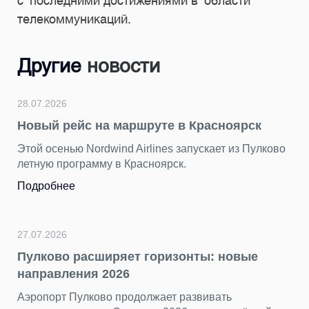
с последними достижениями в области
телекоммуникаций.
Другие
новости
24.07.2026
Подводим итоги фотоконкурса «Главный
герой — Пулково»
ково
За последние недели мы получили от вас десятки
ярких снимков. Каждый кадр показал аэропорт с
разных сторон — динамичным, уютным, строгим и
торжественным, романтичным и очень
петербургским.
Подробнее
23.07.2026