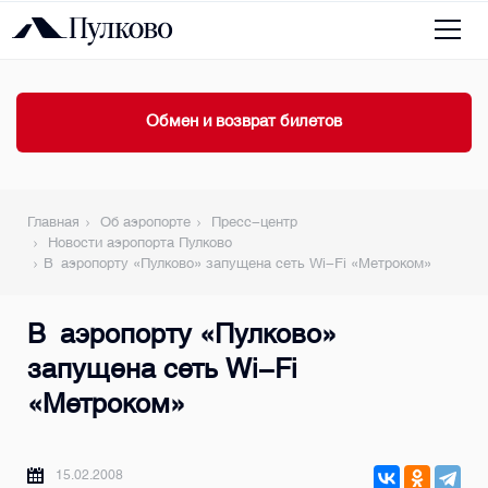
Обмен и возврат билетов
Главная
Об аэропорте
Пресс-центр
Новости аэропорта Пулково
В аэропорту «Пулково» запущена сеть Wi-Fi «Метроком»
В аэропорту «Пулково»
запущена сеть Wi-Fi
«Метроком»
15.02.2008