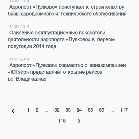
14.07.2014
Аэропорт «Пулково» приступает к строительству
базы аэродромного и технического обслуживания
14.07.2014
Основные эксплуатационные показатели
деятельности аэропорта «Пулково» в первом
полугодии 2014 года
11.07.2014
Аэропорт «Пулково» совместно с авиакомпанией
«ЮТэйр» представляет открытие рейсов
во Владикавказ
1
2
...
82
83
84
85
86
...
117
118