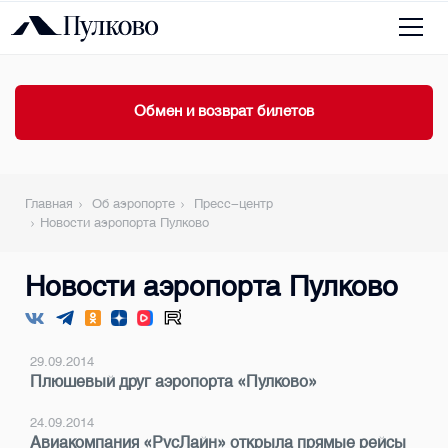
Обмен и возврат билетов
Главная
Об аэропорте
Пресс-центр
Новости аэропорта Пулково
Новости аэропорта Пулково
29.09.2014
Плюшевый друг аэропорта «Пулково»
24.09.2014
Авиакомпания «РусЛайн» открыла прямые рейсы