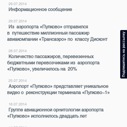
29.07.2014
Информационное сообщение
29.07.2014
Из аэропорта «Пулково» отправился
в путешествие миллионный пассажир
Подпишитесь на рассылку
авиакомпании «Трансаэро» по классу Дисконт
28.07.2014
Количество пассажиров, перевезенных
бюджетными перевозчиками из аэропорта
«Пулково», увеличилось на 20%
25.07.2014
Аэропорт «Пулково» представляет уникальное
видео о реконструкции терминала «Пулково-1»
16.07.2014
Группе авиационной орнитологии аэропорта
«Пулково» исполнилось двадцать лет