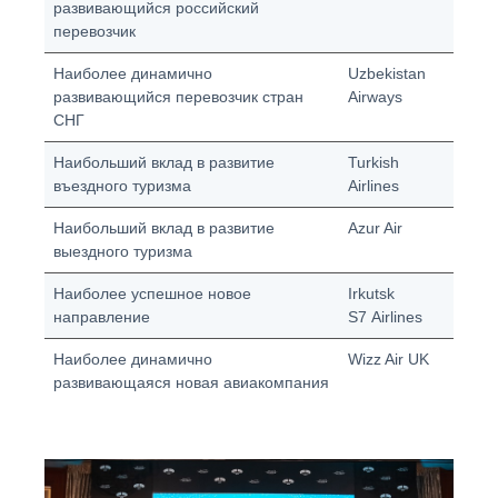
развивающийся российский
перевозчик
Наиболее динамично
Uzbekistan
развивающийся перевозчик стран
Airways
СНГ
Наибольший вклад в развитие
Turkish
въездного туризма
Airlines
Наибольший вклад в развитие
Azur Air
выездного туризма
Наиболее успешное новое
Irkutsk
направление
S7 Airlines
Наиболее динамично
Wizz Air UK
развивающаяся новая авиакомпания